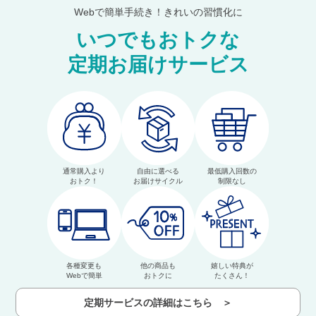
Webで簡単手続き！きれいの習慣化に
いつでもおトクな
定期お届けサービス
通常購入より
自由に選べる
最低購入回数の
おトク！
お届けサイクル
制限なし
各種変更も
他の商品も
嬉しい特典が
Webで簡単
おトクに
たくさん！
定期サービスの詳細はこちら ＞