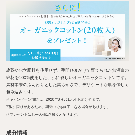
農薬や化学肥料を使用せず、手間ひまかけて育てられた無漂白の
綿花を100%使用した、肌に優しいオーガニックコットンです。
素材本来のふんわりとした柔らかさで、デリケートな肌を優しく
包み込みます。
※キャンペーン期間は、2026年8月31日(月)お届け分まで。
※数に限りがあるため、期間中でも終了になる場合があります。
※プレゼントはお一人様1点限りとなります。