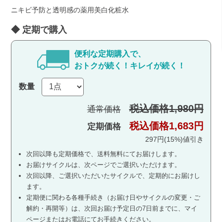
ニキビ予防と透明感の薬用美白化粧水
便利な定期購入で、
おトクが続く！キレイが続く！
数量
税込価格1,980円
通常価格
税込価格1,683円
定期価格
297円(15%)値引き
次回以降も定期価格で、送料無料にてお届けします。
お届けサイクルは、次ページでご選択いただけます。
次回以降、ご選択いただいたサイクルで、定期的にお届けし
ます。
定期便に関わる各種手続き（お届け日やサイクルの変更・ご
解約・再開等）は、
次回お届け予定日の7日前までに、マイ
ページまたはお電話にてお手続きください。