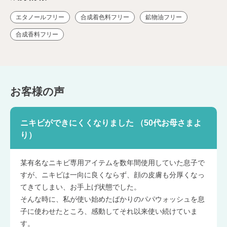
エタノールフリー
合成着色料フリー
鉱物油フリー
合成香料フリー
ニキビができにくくなりました （50代お母さまよ
り）
某有名なニキビ専用アイテムを数年間使用していた息子で
すが、ニキビは一向に良くならず、顔の皮膚も分厚くなっ
てきてしまい、お手上げ状態でした。
そんな時に、私が使い始めたばかりのパパウォッシュを息
子に使わせたところ、感動してそれ以来使い続けていま
す。