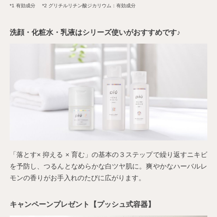
*1 有効成分
*2 グリチルリチン酸ジカリウム：有効成分
洗顔・化粧水・乳液はシリーズ使いがおすすめです♪
「落とす× 抑える × 育む」の基本の３ステップで繰り返すニキビ
を予防し、つるんとなめらかな白ツヤ肌に。爽やかなハーバルレ
モンの香りがお手入れのたびに広がります。
キャンペーンプレゼント【プッシュ式容器】