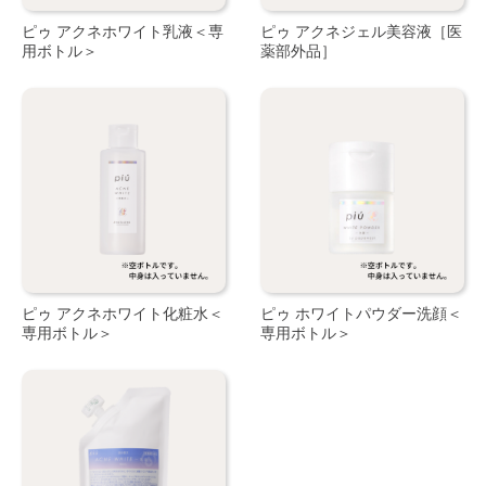
ピゥ アクネホワイト乳液＜専
ピゥ アクネジェル美容液［医
用ボトル＞
薬部外品］
ピゥ アクネホワイト化粧水＜
ピゥ ホワイトパウダー洗顔＜
専用ボトル＞
専用ボトル＞