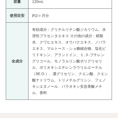
容量
120mL
使用目安
約2ヶ月分
有効成分：グリチルリチン酸ジカリウム、水
溶性プラセンタエキス その他の成分：精製
水、クワヒエキス、オウバクエキス、ノバラ
エキス、マルトース・ショ糖縮合物、塩化ピ
リドキシン、アラントイン、１,３-ブチレン
全成分
グリコール、モノラルリン酸ポリグリセリ
ル、ポリオキシエチレンラウリルエーテル
（9E.O.）、濃グリセリン、クエン酸、クエン
酸ナトリウム、トリメチルグリシン、フェノ
キシエタノール、パラオキシ安息香酸メチ
ル、香料