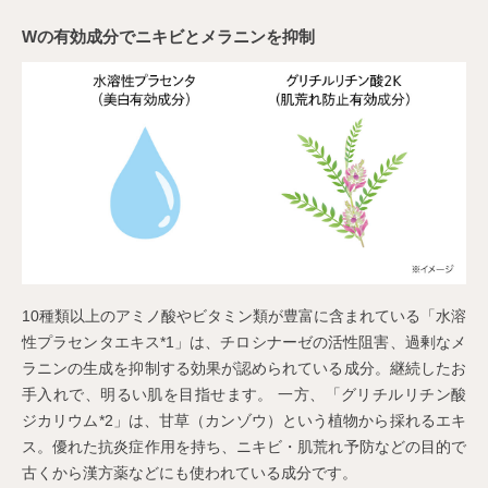
Wの有効成分でニキビとメラニンを抑制
10種類以上のアミノ酸やビタミン類が豊富に含まれている「水溶
性プラセンタエキス*1」は、チロシナーゼの活性阻害、過剰なメ
ラニンの生成を抑制する効果が認められている成分。継続したお
手入れで、明るい肌を目指せます。 一方、「グリチルリチン酸
ジカリウム*2」は、甘草（カンゾウ）という植物から採れるエキ
ス。優れた抗炎症作用を持ち、ニキビ・肌荒れ予防などの目的で
古くから漢方薬などにも使われている成分です。