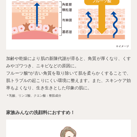
加齢や乾燥により肌の新陳代謝が滞ると、角質が厚くなり、くす
みやゴワつき、ニキビなどの原因に。
フルーツ酸*が古い角質を取り除いて肌を柔らかくすることで、
肌トラブルの起こりにくい環境に整えます。また、スキンケア効
率もよくなり、生き生きとした印象の肌に。
＊乳酸、リンゴ酸、クエン酸：整肌成分
家族みんなの洗顔料におすすめ！