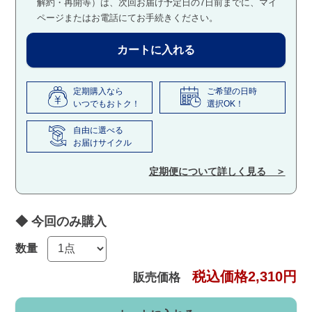
解約・再開等）は、
次回お届け予定日の7日前までに、マイ
ページまたはお電話にてお手続きください。
カートに入れる
定期購入なら
ご希望の日時
いつでもおトク！
選択OK！
自由に選べる
お届けサイクル
定期便について詳しく見る ＞
数量
税込価格2,310円
販売価格