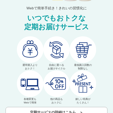
Webで簡単手続き！きれいの習慣化に
いつでもおトクな
定期お届けサービス
通常購入より
自由に選べる
最低購入回数の
おトク！
お届けサイクル
制限なし
各種変更も
他の商品も
嬉しい特典が
Webで簡単
おトクに
たくさん！
定期サービスの詳細はこちら ＞