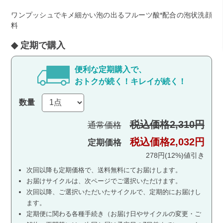
ワンプッシュでキメ細かい泡の出るフルーツ酸*配合の泡状洗顔
料
便利な定期購入で、
おトクが続く！キレイが続く！
数量
税込価格2,310円
通常価格
税込価格2,032円
定期価格
278円(12%)値引き
次回以降も定期価格で、送料無料にてお届けします。
お届けサイクルは、次ページでご選択いただけます。
次回以降、ご選択いただいたサイクルで、定期的にお届けし
ます。
定期便に関わる各種手続き（お届け日やサイクルの変更・ご