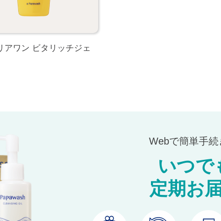
クリアワン ビタリッチジェ
Webで簡単手
いつで
定期お