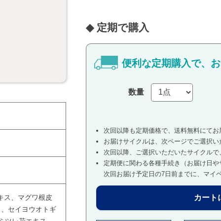
便利な定期購入で、
お
数量
次回以降も定期価格で、送料無料にてお
お届けサイクルは、次ページでご選択い
次回以降、ご選択いただいたサイクルで
定期便に関わる各種手続き（お届け日や
次回お届け予定日の7日前までに、マイ
キス、マグワ根皮
カート
ス、セイヨウオトギ