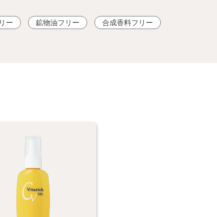
リー
鉱物油フリー
合成香料フリー