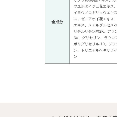
リソウ花/葉/茎エキス、
フユボダイジュ花エキス
イヨウノコギリソウエキ
ス、ゼニアオイ花エキス
全成分
エキス、メチルグルセス-
リチルリチン酸2K、アラ
Na、グリセリン、ラウレ
ポリグリセリル-10、ジ
ン、トリエチルヘキサノ
ン