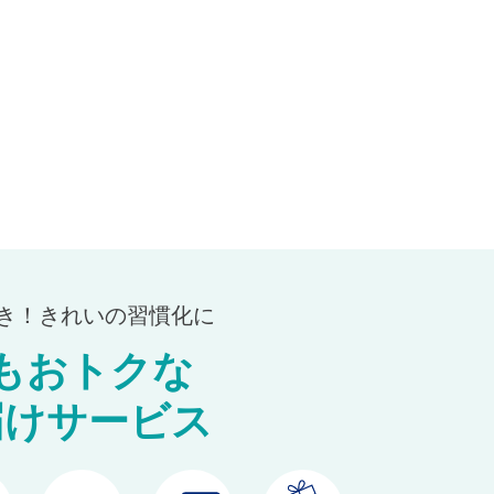
続き！きれいの習慣化に
もおトクな
届けサービス