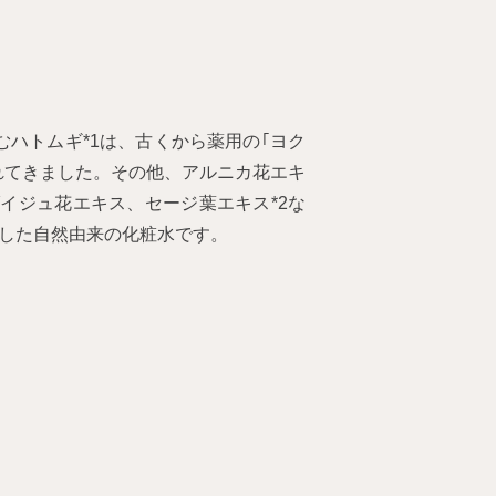
むハトムギ*1は、古くから薬用の｢ヨク
れてきました。その他、アルニカ花エキ
イジュ花エキス、セージ葉エキス*2な
合した自然由来の化粧水です。