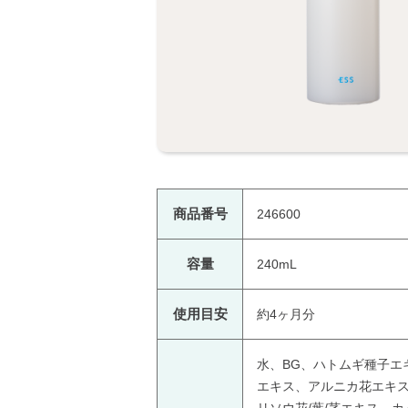
商品番号
246600
容量
240mL
使用目安
約4ヶ月分
水、BG、ハトムギ種子エ
エキス、アルニカ花エキ