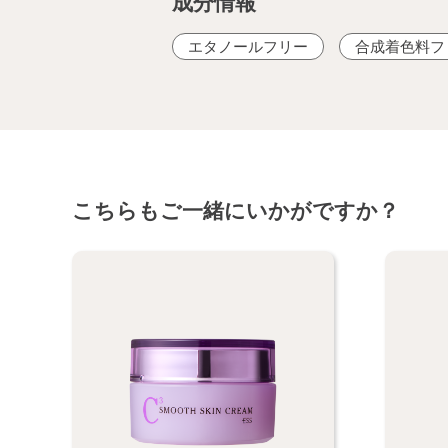
エタノールフリー
合成着色料フ
こちらもご一緒にいかがですか？