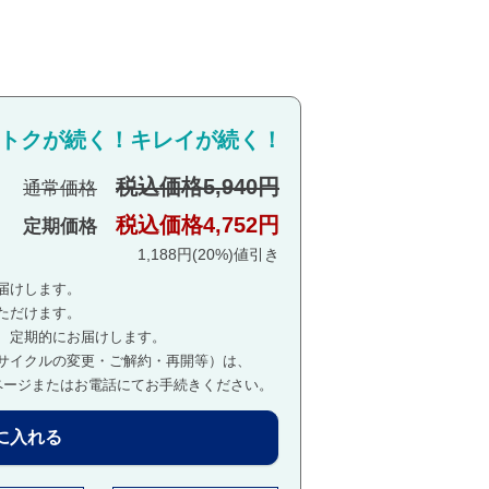
トクが続く！キレイが続く！
税込価格5,940円
通常価格
税込価格4,752円
定期価格
1,188円(20%)値引き
届けします。
ただけます。
、定期的にお届けします。
サイクルの変更・ご解約・再開等）は、
ページまたはお電話にてお手続きください。
に入れる