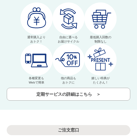
通常購入より
自由に選べる
最低購入回数の
おトク！
お届けサイクル
制限なし
各種変更も
他の商品も
嬉しい特典が
Webで簡単
おトクに
たくさん！
定期サービスの詳細はこちら ＞
ご注文窓口