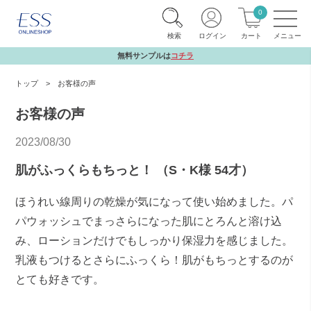
0
検索
ログイン
カート
無料サンプルは
コチラ
トップ
お客様の声
お客様の声
2023/08/30
肌がふっくらもちっと！ （S・K様 54才）
ほうれい線周りの乾燥が気になって使い始めました。パ
パウォッシュでまっさらになった肌にとろんと溶け込
み、ローションだけでもしっかり保湿力を感じました。
乳液もつけるとさらにふっくら！肌がもちっとするのが
とても好きです。