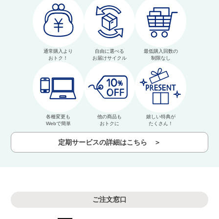
通常購入より
自由に選べる
最低購入回数の
おトク！
お届けサイクル
制限なし
各種変更も
他の商品も
嬉しい特典が
Webで簡単
おトクに
たくさん！
定期サービスの詳細はこちら ＞
ご注文窓口