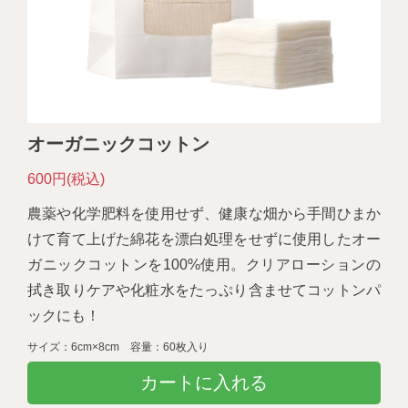
オーガニックコットン
600円(税込)
農薬や化学肥料を使用せず、健康な畑から手間ひまか
けて育て上げた綿花を漂白処理をせずに使用したオー
ガニックコットンを100%使用。クリアローションの
拭き取りケアや化粧水をたっぷり含ませてコットンパ
ックにも！
サイズ：6cm×8cm 容量：60枚入り
カートに入れる