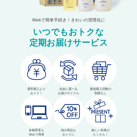
Webで簡単手続き！きれいの習慣化に
いつでもおトクな
定期お届けサービス
通常購入より
自由に選べる
最低購入回数の
おトク！
お届けサイクル
制限なし
各種変更も
他の商品も
嬉しい特典が
Webで簡単
おトクに
たくさん！