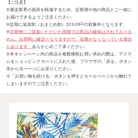
【ご注意】
※運送業界の負荷を軽減するため、定期便や他の商品とご一緒に
お届けできるようご注文ください。
※定期に追加割（おまとめ割）10％OFFの対象外となります。
※
定期便にご追加いただいた段階では商品の確保はされておりま
せん。出荷時に確定となりますので、在庫がなくなっている場合
もあります。
あらかじめご了承ください。
※本キャンペーン内の商品を複数種類お買い求めの際は、アイテ
ムをショッピングカートに入れた後、ブラウザの「戻る」ボタン
等から当ページにお戻りください。
※「お買い物を続ける」ボタンを押すとセールページから離れて
しまいますのでご注意ください。