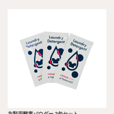
衣類用酵素パウダー 3包セット