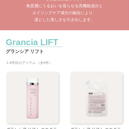
角質層にうるおいを巡らせる高機能成分と
エイジングケア成分の融合により、
凛とした美しさを引き出します。
Grancia LIFT
グランシア リフト
1-4件目のアイテム （全4件）