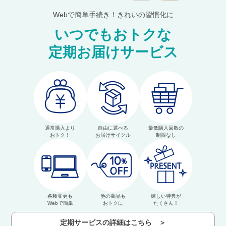
Webで簡単手続き！きれいの習慣化に
いつでもおトクな
定期お届けサービス
通常購入より
自由に選べる
最低購入回数の
おトク！
お届けサイクル
制限なし
各種変更も
他の商品も
嬉しい特典が
Webで簡単
おトクに
たくさん！
定期サービスの詳細はこちら ＞