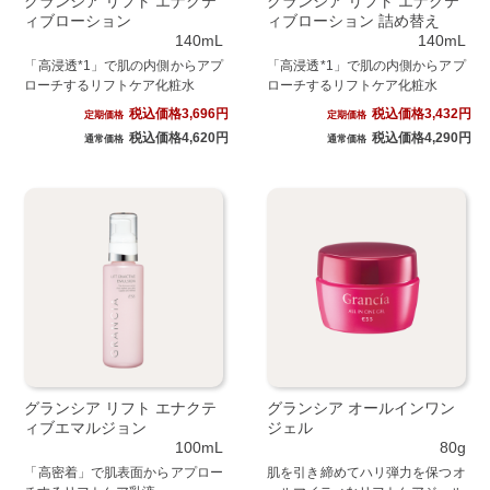
グランシア リフト エナクテ
グランシア リフト エナクテ
ィブローション
ィブローション 詰め替え
140mL
140mL
「高浸透*1」で肌の内側からアプ
「高浸透*1」で肌の内側からアプ
ローチするリフトケア化粧水
ローチするリフトケア化粧水
税込価格3,696円
税込価格3,432円
定期価格
定期価格
税込価格4,620円
税込価格4,290円
通常価格
通常価格
グランシア リフト エナクテ
グランシア オールインワン
ィブエマルジョン
ジェル
100mL
80g
「高密着」で肌表面からアプロー
肌を引き締めてハリ弾力を保つオ