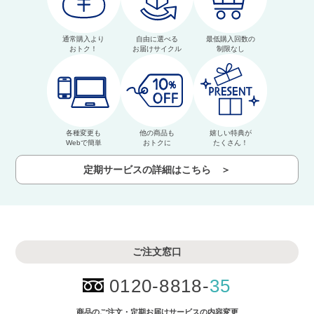
通常購入より
自由に選べる
最低購入回数の
おトク！
お届けサイクル
制限なし
各種変更も
他の商品も
嬉しい特典が
Webで簡単
おトクに
たくさん！
定期サービスの詳細はこちら ＞
ご注文窓口
0120-8818-
35
商品のご注文・
定期お届けサービスの内容変更