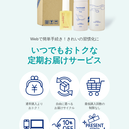
Webで簡単手続き！きれいの習慣化に
いつでもおトクな
定期お届けサービス
通常購入より
自由に選べる
最低購入回数の
おトク！
お届けサイクル
制限なし