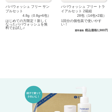
パパウォッシュ フリー サン
パパウォッシュ フリー トラ
プルセット
イアルセット 2箱組
4.8g（0.8g×6包）
28包（14包×2箱）
はじめての方限定！新しく
1回分の個包装で使いやす
なったパパウォッシュを無
い！
料でお試し♪
税込価格1,980円
通常価格