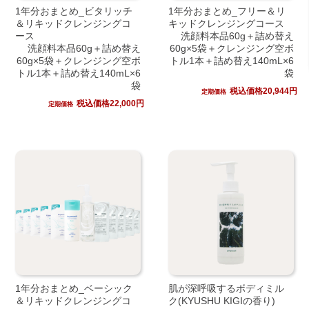
1年分おまとめ_ビタリッチ
1年分おまとめ_フリー＆リ
＆リキッドクレンジングコ
キッドクレンジングコース
ース
洗顔料本品60g＋詰め替え
洗顔料本品60g＋詰め替え
60g×5袋＋クレンジング空ボ
60g×5袋＋クレンジング空ボ
トル1本＋詰め替え140mL×6
トル1本＋詰め替え140mL×6
袋
袋
税込価格20,944円
定期価格
税込価格22,000円
定期価格
1年分おまとめ_ベーシック
肌が深呼吸するボディミル
＆リキッドクレンジングコ
ク(KYUSHU KIGIの香り)