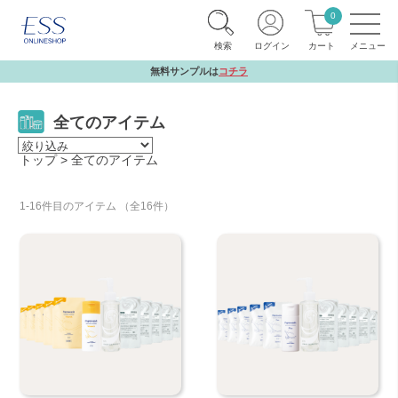
0
検索
ログイン
カート
無料サンプルは
コチラ
全てのアイテム
トップ
全てのアイテム
1-16件目のアイテム （全16件）