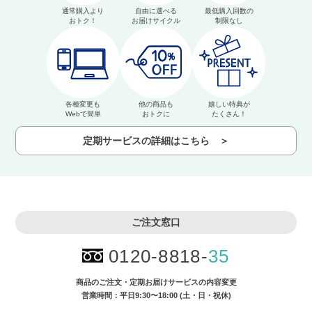
通常購入より
自由に選べる
最低購入回数の
おトク！
お届けサイクル
制限なし
各種変更も
他の商品も
嬉しい特典が
Webで簡単
おトクに
たくさん！
定期サービスの詳細はこちら ＞
ご注文窓口
0120-8818-
35
商品のご注文・
定期お届けサービスの内容変更
営業時間：平日9:30〜18:00 (土・日・祝休)